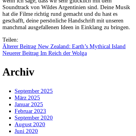
wenn ich sage, dass wir sehr glücklich mit dem
Soundtrack von Wildes Argentinien sind. Deine Musik
hat die Filme richtig rund gemacht und du hast es
geschafft, deine persönliche Handschrift mit unseren
manchmal ausgefallenen Ideen in Einklang zu bringen.
Teilen:
Älterer Beitrag
New Zealand: Earth’s Mythical Island
Neuerer Beitrag
Im Reich der Wolga
Archiv
September 2025
März 2025
Januar 2025
Februar 2023
September 2020
August 2020
Juni 2020