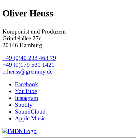
Oliver Heuss
Komponist und Produzent
Grindelallee 27c
20146 Hamburg
+49 (0)40 238 468 79
+49 (0)179 531 1421
o.heuss@gremmy.de
Facebook
YouTube
Instagram
Spotify
SoundCloud
Apple Music