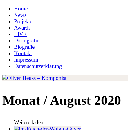
Home
News
Projekte
Awards
LIVE
Discografie
Biografie
Kontakt
Impressum
Datenschutzerklärung
Monat /
August 2020
Weitere laden…