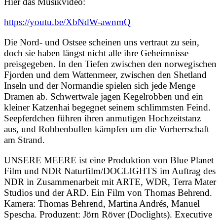
Hier das Musikvideo:
https://youtu.be/XbNdW-awnmQ
Die Nord- und Ostsee scheinen uns vertraut zu sein,
doch sie haben längst nicht alle ihre Geheimnisse
preisgegeben. In den Tiefen zwischen den norwegischen
Fjorden und dem Wattenmeer, zwischen den Shetland
Inseln und der Normandie spielen sich jede Menge
Dramen ab. Schwertwale jagen Kegelrobben und ein
kleiner Katzenhai begegnet seinem schlimmsten Feind.
Seepferdchen führen ihren anmutigen Hochzeitstanz
aus, und Robbenbullen kämpfen um die Vorherrschaft
am Strand.
UNSERE MEERE ist eine Produktion von Blue Planet
Film und NDR Naturfilm/DOCLIGHTS im Auftrag des
NDR in Zusammenarbeit mit ARTE, WDR, Terra Mater
Studios und der ARD. Ein Film von Thomas Behrend.
Kamera: Thomas Behrend, Martina Andrés, Manuel
Spescha. Produzent: Jörn Röver (Doclights). Executive