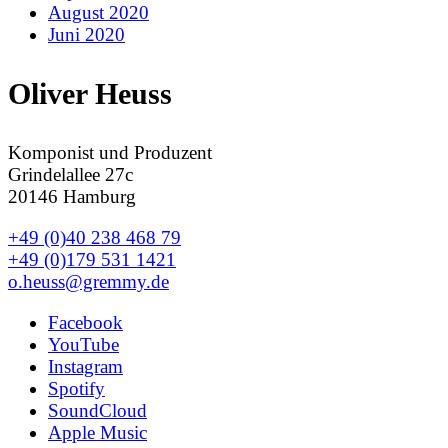
August 2020
Juni 2020
Oliver Heuss
Komponist und Produzent
Grindelallee 27c
20146 Hamburg
+49 (0)40 238 468 79
+49 (0)179 531 1421
o.heuss@gremmy.de
Facebook
YouTube
Instagram
Spotify
SoundCloud
Apple Music