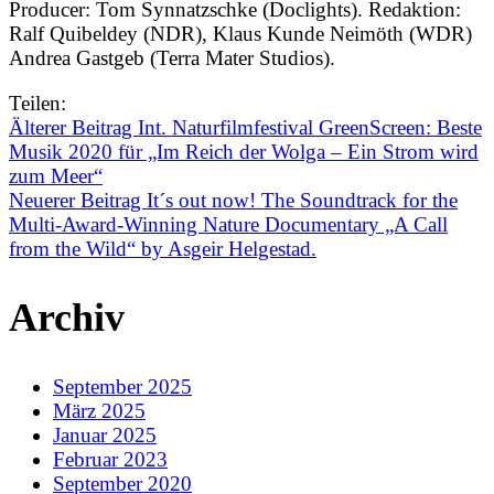
Producer: Tom Synnatzschke (Doclights). Redaktion:
Ralf Quibeldey (NDR), Klaus Kunde Neimöth (WDR)
Andrea Gastgeb (Terra Mater Studios).
Teilen:
Älterer Beitrag
Int. Naturfilmfestival GreenScreen: Beste
Musik 2020 für „Im Reich der Wolga – Ein Strom wird
zum Meer“
Neuerer Beitrag
It´s out now! The Soundtrack for the
Multi-Award-Winning Nature Documentary „A Call
from the Wild“ by Asgeir Helgestad.
Archiv
September 2025
März 2025
Januar 2025
Februar 2023
September 2020