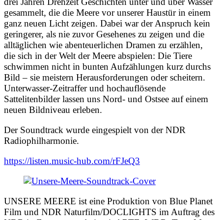
drei Jahren Drehzeit Geschichten unter und über Wasser
gesammelt, die die Meere vor unserer Haustür in einem
ganz neuen Licht zeigen. Dabei war der Anspruch kein
geringerer, als nie zuvor Gesehenes zu zeigen und die
alltäglichen wie abenteuerlichen Dramen zu erzählen,
die sich in der Welt der Meere abspielen: Die Tiere
schwimmen nicht in bunten Aufzählungen kurz durchs
Bild – sie meistern Herausforderungen oder scheitern.
Unterwasser-Zeitraffer und hochauflösende
Sattelitenbilder lassen uns Nord- und Ostsee auf einem
neuen Bildniveau erleben.
Der Soundtrack wurde eingespielt von der NDR
Radiophilharmonie.
https://listen.music-hub.com/rFJeQ3
UNSERE MEERE ist eine Produktion von Blue Planet
Film und NDR Naturfilm/DOCLIGHTS im Auftrag des