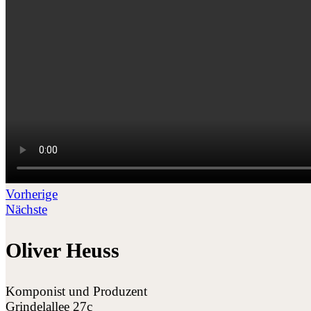
Vorherige
Nächste
Oliver Heuss
Komponist und Produzent
Grindelallee 27c