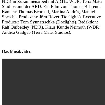
NDR in Zusammenarbeit mit ARTE, WDR, Terra Mater
Studios und der ARD. Ein Film von Thomas Behrend.
Kamera: Thomas Behrend, Martina Andrés, Manuel
Spescha. Produzent: Jörn Röver (Doclights). Executive
Producer: Tom Synnatzschke (Doclights). Redaktion:
Ralf Quibeldey (NDR), Klaus Kunde Neimöth (WDR)
Andrea Gastgeb (Terra Mater Studios).
Das Musikvideo